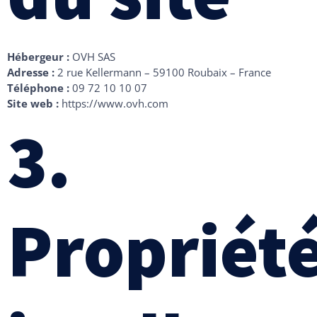
Hébergeur :
OVH SAS
Adresse :
2 rue Kellermann – 59100 Roubaix – France
Téléphone :
09 72 10 10 07
Site web :
https://www.ovh.com
3.
Propriét