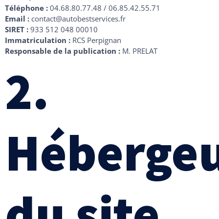
Téléphone :
04.68.80.77.48 / 06.85.42.55.71
Email :
contact@autobestservices.fr
SIRET :
933 512 048 00010
Immatriculation :
RCS Perpignan
Responsable de la publication :
M. PRELAT
2.
Héberge
du site