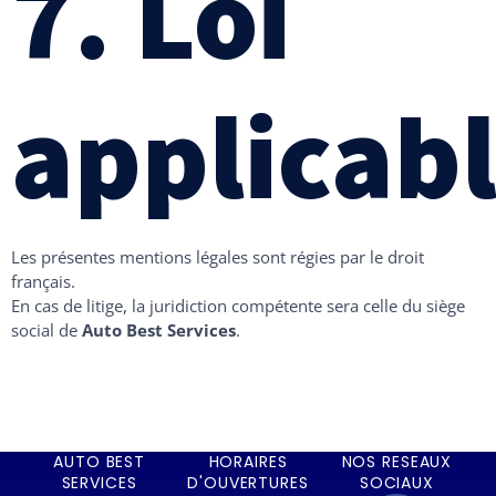
7. Loi
applicab
Les présentes mentions légales sont régies par le droit
français.
En cas de litige, la juridiction compétente sera celle du siège
social de
Auto Best Services
.
AUTO BEST
HORAIRES
NOS RESEAUX
SERVICES
D'OUVERTURES
SOCIAUX