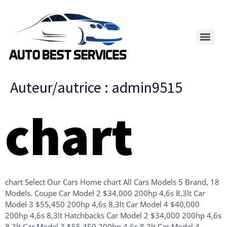
Auteur/autrice :
admin9515
chart
chart Select Our Cars Home chart All Cars Models 5 Brand, 18
Models. Coupe Car Model 2 $34,000 200hp 4,6s 8,3lt Car
Model 3 $55,450 200hp 4,6s 8,3lt Car Model 4 $40,000
200hp 4,6s 8,3lt Hatchbacks Car Model 2 $34,000 200hp 4,6s
8,3lt Car Model 3 $55,450 200hp 4,6s 8,3lt Car Model 4