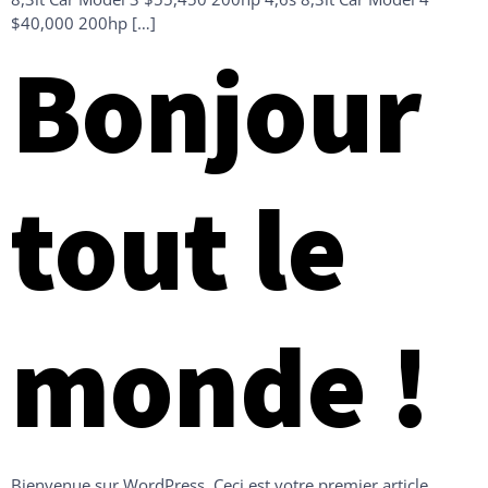
$40,000 200hp […]
Bonjour
tout le
monde !
Bienvenue sur WordPress. Ceci est votre premier article.